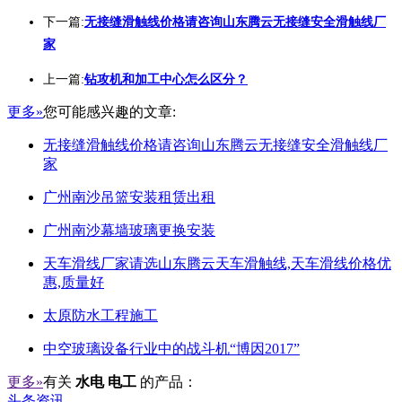
下一篇:
无接缝滑触线价格请咨询山东腾云无接缝安全滑触线厂
家
上一篇:
钻攻机和加工中心怎么区分？
更多»
您可能感兴趣的文章:
无接缝滑触线价格请咨询山东腾云无接缝安全滑触线厂
家
广州南沙吊篮安装租赁出租
广州南沙幕墙玻璃更换安装
天车滑线厂家请选山东腾云天车滑触线,天车滑线价格优
惠,质量好
太原防水工程施工
中空玻璃设备行业中的战斗机“博因2017”
更多»
有关
水电 电工
的产品：
头条资讯