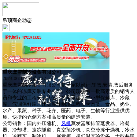
吊顶商企动态
重庆鹰雪制冷设备有限公司
2023-06-12 浏览:
137
重庆鹰雪制冷设备有限公司是一家以设计,销售,安装,售后服务
于一体的冻库安装专业公司。公司现拥有一批高素质的销售人
员和专业的工程安装队伍。公司承建大中小型保鲜库、冷藏
库、气调保鲜库、速冻库等制冷工程，为肉类、食品、奶业、
水产、果蔬、种子、花卉、医药、电子、生物等行业提供优
质、快捷的仓储方案和高质量的建造安装。
公司销售：国内外压缩机、
风机
蒸发器和排管蒸发器、冷凝
器、冷却塔、速冻隧道，真空预冷机，真空冷冻干燥机，冷水
机，冷藏车，制冰机，，展示柜、超低温实验设备，大型并联