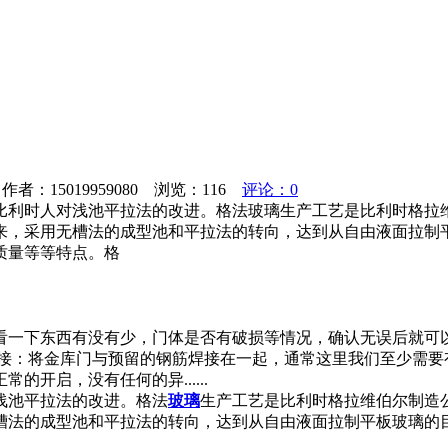
者：15019959080 浏览：
116
评论：0
利时人对浅池平拉法的改进。格法玻璃生产工艺是比利时格拉维
，采用无槽法的成型池和平拉法的转向，达到从自由液面拉制平
质量等等特点。格
看一下东西有没有少，门体是否有破损等情况，确认无误后就可
焊接：将金库门与预留的钢筋焊接在一起，通常这里我们至少需要
开启，没有任何的异......
浅池平拉法的改进。格法
玻璃
生产工艺是比利时格拉维伯尔制造公
法的成型池和平拉法的转向，达到从自由液面拉制平板玻璃的目