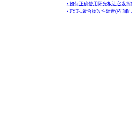
• 如何正确使用阳光板让它发挥
• FYT-1聚合物改性沥青(桥面防