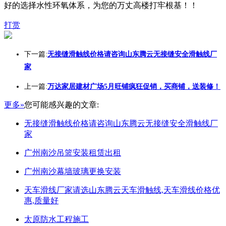
好的选择水性环氧体系，为您的万丈高楼打牢根基！！
打赏
下一篇:
无接缝滑触线价格请咨询山东腾云无接缝安全滑触线厂
家
上一篇:
万达家居建材广场5月旺铺疯狂促销，买商铺，送装修！
更多»
您可能感兴趣的文章:
无接缝滑触线价格请咨询山东腾云无接缝安全滑触线厂
家
广州南沙吊篮安装租赁出租
广州南沙幕墙玻璃更换安装
天车滑线厂家请选山东腾云天车滑触线,天车滑线价格优
惠,质量好
太原防水工程施工