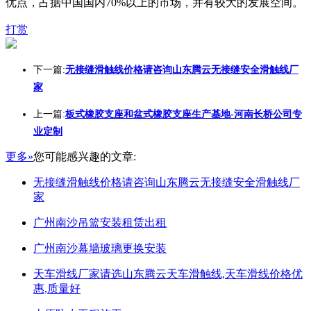
优点，占据中国国内70%以上的市场，并有较大的发展空间。
打赏
下一篇:
无接缝滑触线价格请咨询山东腾云无接缝安全滑触线厂
家
上一篇:
板式橡胶支座和盆式橡胶支座生产基地-河南长桥公司专
业定制
更多»
您可能感兴趣的文章:
无接缝滑触线价格请咨询山东腾云无接缝安全滑触线厂
家
广州南沙吊篮安装租赁出租
广州南沙幕墙玻璃更换安装
天车滑线厂家请选山东腾云天车滑触线,天车滑线价格优
惠,质量好