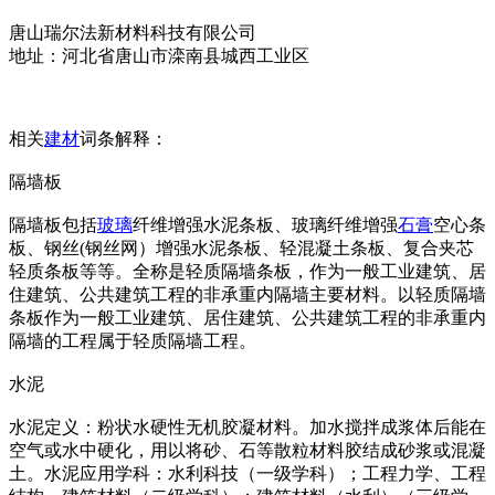
唐山瑞尔法新材料科技有限公司
地址：河北省唐山市滦南县城西工业区
相关
建材
词条解释：
隔墙板
隔墙板包括
玻璃
纤维增强水泥条板、玻璃纤维增强
石膏
空心条
板、钢丝(钢丝网）增强水泥条板、轻混凝土条板、复合夹芯
轻质条板等等。全称是轻质隔墙条板，作为一般工业建筑、居
住建筑、公共建筑工程的非承重内隔墙主要材料。以轻质隔墙
条板作为一般工业建筑、居住建筑、公共建筑工程的非承重内
隔墙的工程属于轻质隔墙工程。
水泥
水泥定义：粉状水硬性无机胶凝材料。加水搅拌成浆体后能在
空气或水中硬化，用以将砂、石等散粒材料胶结成砂浆或混凝
土。水泥应用学科：水利科技（一级学科）；工程力学、工程