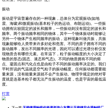
振动
振动是宇宙普遍存在的一种现象，总体分为宏观振动(如地
震、海啸)和微观振动(基本粒子的热运动、布朗运动)。一些振
动拥有比较固定的波长和频率，一些振动则没有固定的波长和
频率。两个振动频率相同的物体，其中一个物体振动时能够让
另外一个物体产生相同频率的振动，这种现象叫做共振，共振
现象能够给人类带来许多好处和危害。不同的原子拥有不同的
振动频率，发出不同频率的光谱，因此可以通过光谱分析仪发
现物质含有哪些元素。在常温下，粒子振动幅度的大小决定了
物质的形态(固态、液态和气态)。不同的物质拥有不同的熔
点、凝固点和汽化点也是由粒子不同的振动频率决定的。我们
平时所说的气温就是空气粒子的振动幅度。任何振动都需要能
量来源，没有能量来源就不会产生振动。物理学规定的绝对零
度就是连基本粒子都无法产生振动的温度，也是宇宙的最低温
度。
打赏
下一篇:
无接缝滑触线价格请咨询山东腾云无接缝安全滑触线厂