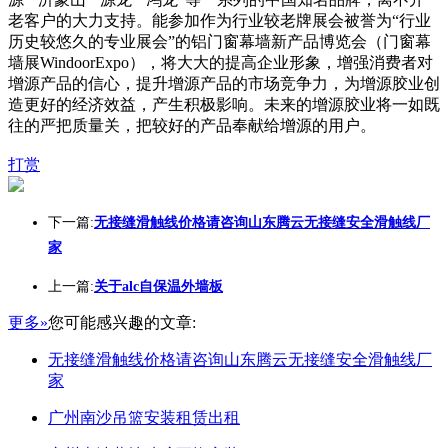
老客户的大力支持。能参加作为行业较老牌展会被誉为“行业
历史较悠久的专业展会”的铝门窗幕墙新产品博览会（门窗幕
墙展WindoorExpo），将大大的提高企业形象，增强消费者对
增源产品的信心，提升增源产品的市场竞争力，为增源胶业创
造更好的经济效益，产生积极影响。未来的增源胶业将一如既
往的严把质量关，把较好的产品奉献给增源的用户。
打赏
下一篇:
无接缝滑触线价格请咨询山东腾云无接缝安全滑触线厂
家
上一篇:
关于alc自保温外墙板
更多»
您可能感兴趣的文章:
无接缝滑触线价格请咨询山东腾云无接缝安全滑触线厂
家
广州南沙吊篮安装租赁出租