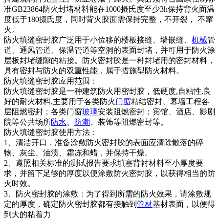
准GB23864防火封堵材料能在1000摄氏度至少3h保持背火面温
度低于180摄氏度，同时背火胶面需保持完整，不开裂， 不窜
火。
防火填缝密封胶广泛用于小位移的楼板接缝、墙嵌缝、
机械
管
道、通风管道、保温管道等空洞的表面封堵，并可用于防火涂
层板封堵缝隙的粘接。防火密封胶是一种封堵用的密封材料，
具有密封与防火的双重性能，属于措施型防火材料。
防火填缝密封胶应用范围：
防火填缝密封胶是一种建筑防火用密封胶，低硬度,自粘性,良
好的耐火材料,主要用于各类防火
门窗
粘结密封、幕墙工程各
层阻燃密封；各类门窗
玻璃
安装阻燃密封；宾馆、酒店、影剧
院等公共场所
防水
、
防潮
、装饰等阻燃密封等。
防火填缝密封胶使用方法：
1、清洁开口，准备涂敷防火密封胶的表面应清除散落的碎
物、灰尘、油渍、霜冻和蜡，并保持干燥。
2、遵照相关标准的测试报告要求填塞背衬材料至小厚度要
求，并留下足够的厚度以便涂敷防火密封胶，以获得相当的防
火时效。
3、防火密封胶的涂敷：为了得到所需的防火效果，请涂敷规
定的厚度，确定防火密封胶都有接触到
管材
基材表面，以便得
到大的粘着力