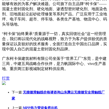
能够有效的为客户解决难题。公司旗下自主品牌“柯卡保”——
混凝土密封固化剂、硬化地面、渗透型密封硬化剂、地面染色
剂、旧地面起尘起砂处理修复等系列产品。广泛应用于工业地
坪、电子车间、超市、停车场、各类生产基地、物流中心、码
头等场地。
“柯卡保”始终秉承“质量源于一切，真实回馈社会”这一经营理
念，我们将以现代化的战略视野，致力于为客户提供较优的质
量保证以及较好的技术服务，全面打造自主中国出口品牌，实
现中国人自己的混凝土密封固化剂品牌。
广东柯卡保建筑材料有限公司坐落于“世界工厂”东莞，是中建
三局，中建五局战略合作伙伴，是力帆国际中心、vivo生产基
地、重庆两江影视城制定材料供应商。
打赏
下一篇:
无接缝滑触线价格请咨询山东腾云无接缝安全滑触线厂
家
上一篇:
MPP电力管设备挤出机