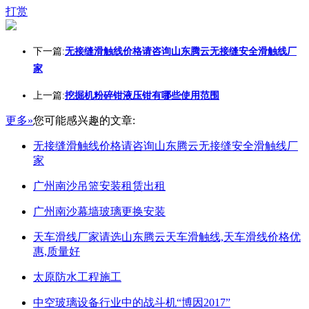
打赏
下一篇:
无接缝滑触线价格请咨询山东腾云无接缝安全滑触线厂
家
上一篇:
挖掘机粉碎钳液压钳有哪些使用范围
更多»
您可能感兴趣的文章:
无接缝滑触线价格请咨询山东腾云无接缝安全滑触线厂
家
广州南沙吊篮安装租赁出租
广州南沙幕墙玻璃更换安装
天车滑线厂家请选山东腾云天车滑触线,天车滑线价格优
惠,质量好
太原防水工程施工
中空玻璃设备行业中的战斗机“博因2017”