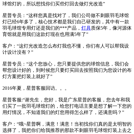
球馆灯的，所以想找你们买些灯回去做灯光改造”
星普专员：“这样您真是找对了，我们公司做不刺眼羽毛球馆
灯已经6年多了，核心技术都是我们自己研发的，其中有一款
羽毛球馆专用灯还是我们的***产品，
灯具
质保5年，像河源体
育馆就是用我们这款灯现在也用满5年了”
客户：“这灯光改造怎么布灯我也不懂，你们有人可以帮我设
计设计没有？”
星普专员：“这个您放心，您只要提供您的球馆信息，我们会
帮您设计好的，到时候您只要灯买回去按照我们为您设计的布
灯方案把灯装上就好了”
2016年夏，星普客服回访。。。
星普客服:“谢先生，您好，我是广东星普的客服，您去年和我
们买了一批羽毛球馆灯的，给您打电话主要是想了解一下您的
用灯情况，不知道我们的灯您用得怎么样了，还满意吗？”
客户：“哦~星普啊，满意！满意！当初找你们真的是太明智的
选择了，我把你们给我推荐的那款不刺眼羽毛球馆灯装上去之