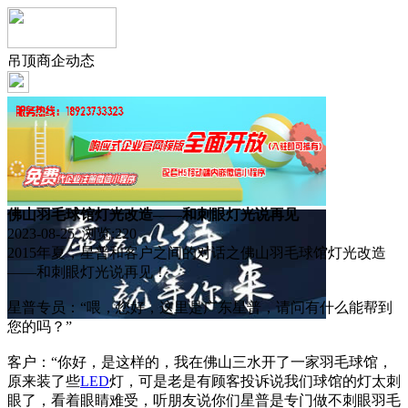
吊顶商企动态
佛山羽毛球馆灯光改造——和刺眼灯光说再见
2023-08-25 浏览:
220
2015年夏，星普和客户之间的对话之佛山羽毛球馆灯光改造
——和刺眼灯光说再见！
星普专员：“喂，您好，这里是广东星普，请问有什么能帮到
您的吗？”
客户：“你好，是这样的，我在佛山三水开了一家羽毛球馆，
原来装了些
LED
灯，可是老是有顾客投诉说我们球馆的灯太刺
眼了，看着眼睛难受，听朋友说你们星普是专门做不刺眼羽毛