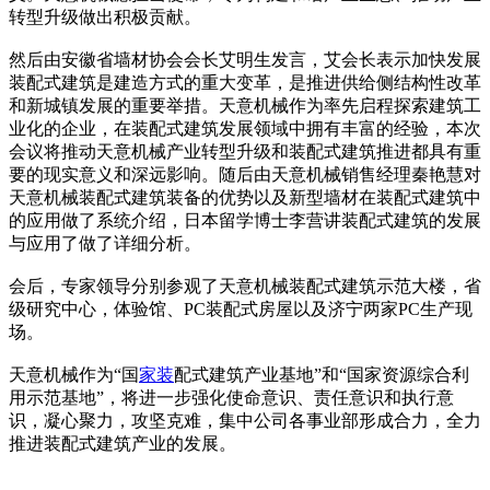
转型升级做出积极贡献。
然后由安徽省墙材协会会长艾明生发言，艾会长表示加快发展
装配式建筑是建造方式的重大变革，是推进供给侧结构性改革
和新城镇发展的重要举措。天意机械作为率先启程探索建筑工
业化的企业，在装配式建筑发展领域中拥有丰富的经验，本次
会议将推动天意机械产业转型升级和装配式建筑推进都具有重
要的现实意义和深远影响。随后由天意机械销售经理秦艳慧对
天意机械装配式建筑装备的优势以及新型墙材在装配式建筑中
的应用做了系统介绍，日本留学博士李营讲装配式建筑的发展
与应用了做了详细分析。
会后，专家领导分别参观了天意机械装配式建筑示范大楼，省
级研究中心，体验馆、PC装配式房屋以及济宁两家PC生产现
场。
天意机械作为“国
家装
配式建筑产业基地”和“国家资源综合利
用示范基地”，将进一步强化使命意识、责任意识和执行意
识，凝心聚力，攻坚克难，集中公司各事业部形成合力，全力
推进装配式建筑产业的发展。