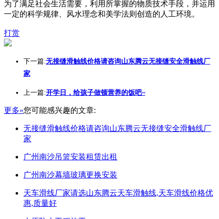
为了满足社会生活需要，利用所掌握的物质技术手段，并运用
一定的科学规律、风水理念和美学法则创造的人工环境。
打赏
下一篇:
无接缝滑触线价格请咨询山东腾云无接缝安全滑触线厂
家
上一篇:
开学日，给孩子做顿营养的饭吧~
更多»
您可能感兴趣的文章:
无接缝滑触线价格请咨询山东腾云无接缝安全滑触线厂
家
广州南沙吊篮安装租赁出租
广州南沙幕墙玻璃更换安装
天车滑线厂家请选山东腾云天车滑触线,天车滑线价格优
惠,质量好