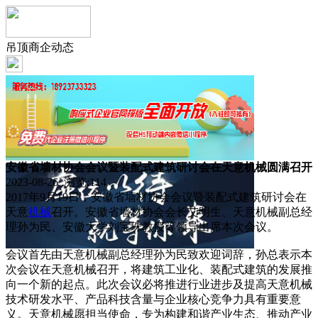
吊顶商企动态
安徽省墙材协会会议暨装配式建筑研讨会在天意机械圆满召开
2023-08-26 浏览:
114
2017年9月19日，安徽省墙材协会会议暨装配式建筑研讨会在
天意
机械
召开。安徽省墙材协会会长艾明生、天意机械副总经
理孙为民、安徽大学刘宝珠教授等领导出席本次会议。
会议首先由天意机械副总经理孙为民致欢迎词辞，孙总表示本
次会议在天意机械召开，将建筑工业化、装配式建筑的发展推
向一个新的起点。此次会议必将推进行业进步及提高天意机械
技术研发水平、产品科技含量与企业核心竞争力具有重要意
义。天意机械愿担当使命，专为构建和谐产业生态、推动产业