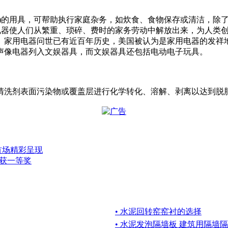
)的用具，可帮助执行家庭杂务，如炊食、食物保存或清洁，除
用电器使人们从繁重、琐碎、费时的家务劳动中解放出来，为人类
。家用电器问世已有近百年历史，美国被认为是家用电器的发祥
声像电器列入文娱器具，而文娱器具还包括电动电子玩具。
清洗剂表面污染物或覆盖层进行化学转化、溶解、剥离以达到脱
首场精彩呈现
荣获一等奖
• 水泥回转窑窑衬的选择
• 水泥发泡隔墙板 建筑用隔墙