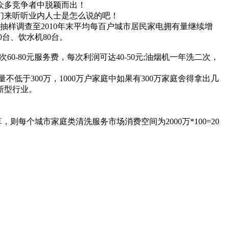
众多竞争者中脱颖而出！
们来听听业内人士是怎么说的吧！
抽样调查至2010年末平均每百户城市居民家电拥有量继续增
0台、饮水机80台。
0-80元服务费，每次利润可达40-50元;油烟机一年洗二次，
低于300万，1000万户家庭中如果有300万家庭舍得拿出几
新型行业。
，则每个城市家庭类清洗服务市场消费空间为2000万*100=20