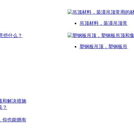
吊顶材料，装潢吊顶常
塑钢板吊顶，塑钢板吊
难和解决措施
装？
，你也能拥有