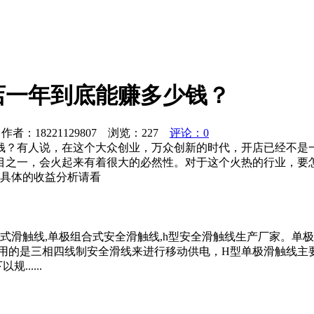
店一年到底能赚多少钱？
者：18221129807 浏览：
227
评论：0
钱？有人说，在这个大众创业，万众创新的时代，开店已经不是
目之一，会火起来有着很大的必然性。对于这个火热的行业，要
，具体的收益分析请看
式滑触线,单极组合式安全滑触线,h型安全滑触线生产厂家。单
用的是三相四线制安全滑线来进行移动供电，H型单极滑触线主
.....