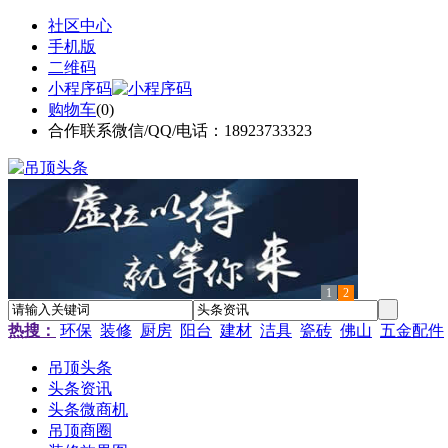
社区中心
手机版
二维码
小程序码
购物车
(
0
)
合作联系微信/QQ/电话：18923733323
1
2
热搜：
环保
装修
厨房
阳台
建材
洁具
瓷砖
佛山
五金配件
吊顶头条
头条资讯
头条微商机
吊顶商圈