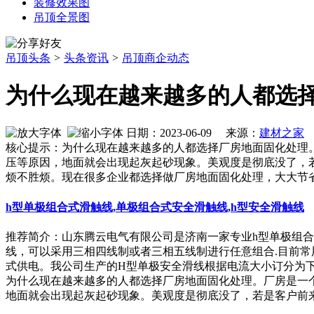
装修效果图
吊顶全景图
吊顶头条
>
头条资讯
>
吊顶商企动态
为什么现在越来越多的人都选
日期：2023-06-09 来源：
建材之家
作
核心提示：为什么现在越来越多的人都选择厂房地面固化处理
压等原因，地面就会出现起灰起砂现象。美观度是彻底没了，
烦不胜烦。现在很多企业都选择做厂房地面固化处理，大大节
h型单极组合式滑触线,单极组合式安全滑触线,h型安全滑触线
推荐简介：山东腾云电气有限公司是济南一家专业h型单极组合
线，可以采用三相四线制或者三相五线制进行任意组合.目前常
式供电。我公司生产的H型单极安全滑线根据电流大小订分为下以规.
为什么现在越来越多的人都选择厂房地面固化处理。厂房是一
地面就会出现起灰起砂现象。美观度是彻底没了，若是客户前