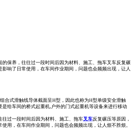
面的保养，往往过一段时间后因为材料、施工、拖车叉车反复碾
是影响了日常使用，在车间作业期间，问题也会频频出现，让人
极组合式滑触线导体截面呈H型，因此也称为H型单级安全滑触
要是给车间的桥式起重机,户外的门式起重机等设备来进行移动
往往过一段时间后因为材料、施工、拖车
叉车
反复碾压等原因，
常使用，在车间作业期间，问题也会频频出现，让人烦不胜烦。