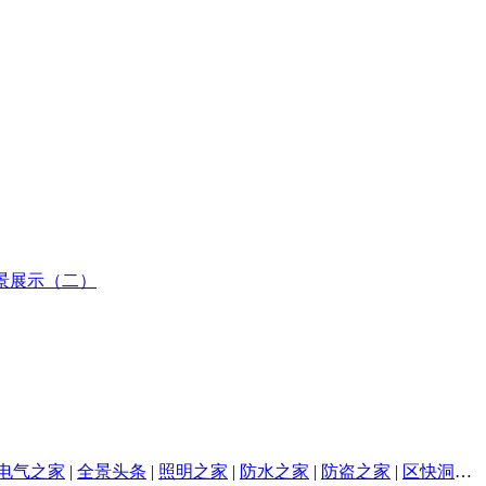
电气之家
|
全景头条
|
照明之家
|
防水之家
|
防盗之家
|
区快洞察
|