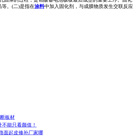
等。(二)是指在
涂料
中加入固化剂，与成膜物质发生交联反应
隔断板材
设计不能只看颜值！
泥路面起皮修补厂家哪