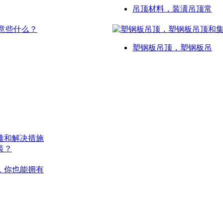
吊顶材料，装潢吊顶常
塑钢板吊顶，塑钢板吊
难和解决措施
装？
，你也能拥有