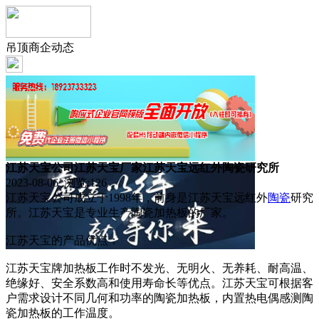
吊顶商企动态
江苏天宝公司江苏天宝厂家江苏天宝远红外陶瓷研究所
2023-08-06 浏览:
126
江苏天宝公司成立于1998年，前身是江苏天宝远红外
陶瓷
研究
所。江苏天宝是专业生产陶瓷加热板的厂家。
江苏天宝的产品优点：
江苏天宝牌加热板工作时不发光、无明火、无养耗、耐高温、
绝缘好、安全系数高和使用寿命长等优点。江苏天宝可根据客
户需求设计不同几何和功率的陶瓷加热板，内置热电偶感测陶
瓷加热板的工作温度。