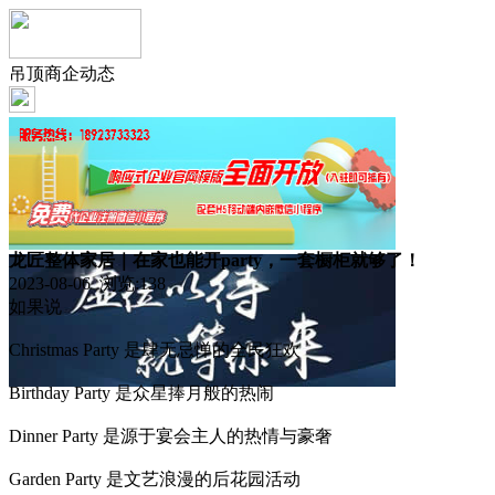
吊顶商企动态
龙匠整体家居｜在家也能开party，一套橱柜就够了！
2023-08-06 浏览:
138
如果说
Christmas Party 是肆无忌惮的全民狂欢
Birthday Party 是众星捧月般的热闹
Dinner Party 是源于宴会主人的热情与豪奢
Garden Party 是文艺浪漫的后花园活动